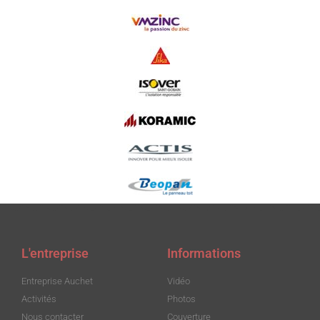
L'entreprise
Informations
Entreprise Auchet
Vidéo
Activités
Photos
Nous contacter
Couverture