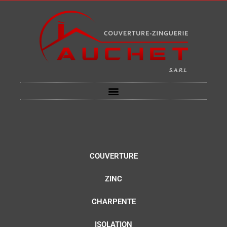
Aller
au
contenu
COUVERTURE
ZINC
CHARPENTE
ISOLATION