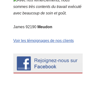
Avec nos remerciements, nous
sommes très contents du travail exécuté
avec beaucoup de soin et goût.
James 92190
Meudon
Voir les témoignages de nos clients