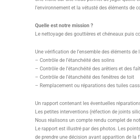
l’environnement et la vétusté des éléments de c
Quelle est notre mission ?
Le nettoyage des gouttières et chéneaux puis c
Une vérification de l’ensemble des éléments de l
– Contrôle de l’étanchéité des solins
– Contrôle de l’étanchéité des arêtiers et des fa
– Contrôle de l’étanchéité des fenêtres de toit
– Remplacement ou réparations des tuiles cas
Un rapport contenant les éventuelles réparations
Les petites interventions (réfection de joints sil
Nous réalisons un compte rendu complet de notre
Le rapport est illustré par des photos. Les point
de prendre une décision avant apparition de la f