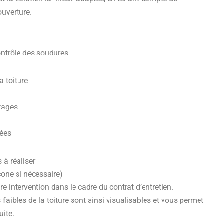
ouverture.
ontrôle des soudures
a toiture
îtages
sées
 à réaliser
icone si nécessaire)
 intervention dans le cadre du contrat d’entretien.
s faibles de la toiture sont ainsi visualisables et vous permet
uite.