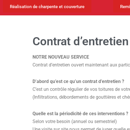
Réalisation de charpente et couverture
Remi
Contrat d’entretien
NOTRE NOUVEAU SERVICE
Contrat d’entretien ouvert maintenant aux particu
D’abord qu’est ce qu’un contrat d’entretien ?
C’est un contrôle régulier de vos toitures de vot
(Infiltrations, débordements de gouttières et ch
Quelle est la périodicité de ces interventions ?
Selon votre besoin (annuel ou semestriel)
Une visite sur site nous permet de juger quelle 