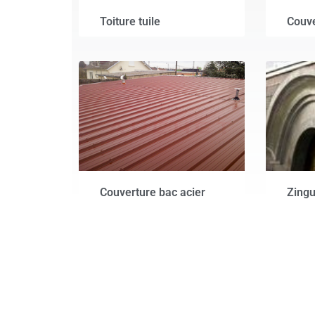
Toiture tuile
Couve
Couverture bac acier
Zingu