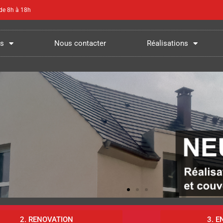
 de 8h à 18h
és
Nous contacter
Réalisations
2. RENOVATION
3. E